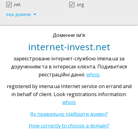
.net
.org
інші домени
Доменне ім'я:
internet-invest.net
зареєстроване інтернет-службою imena.ua за
дорученням та в інтересах клієнта. Подивитися
реєстраційні данні:
whois
registered by imena.ua Internet service on errand and
in behalf of client. Look registrations information:
whois
Як правильно підібрати домен?
How correctly to choose a domain?